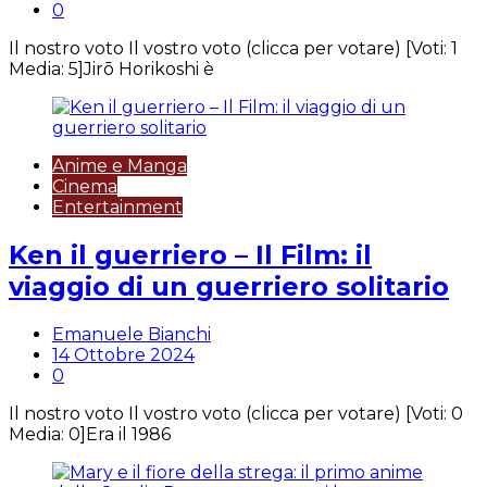
0
Il nostro voto Il vostro voto (clicca per votare) [Voti: 1
Media: 5]Jirō Horikoshi è
Anime e Manga
Cinema
Entertainment
Ken il guerriero – Il Film: il
viaggio di un guerriero solitario
Emanuele Bianchi
14 Ottobre 2024
0
Il nostro voto Il vostro voto (clicca per votare) [Voti: 0
Media: 0]Era il 1986