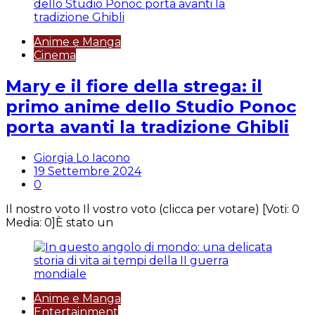
Anime e Manga
Cinema
Mary e il fiore della strega: il
primo anime dello Studio Ponoc
porta avanti la tradizione Ghibli
Giorgia Lo Iacono
19 Settembre 2024
0
Il nostro voto Il vostro voto (clicca per votare) [Voti: 0
Media: 0]È stato un
Anime e Manga
Entertainment