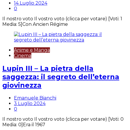
14 Luglio 2024
0
Il nostro voto Il vostro voto (clicca per votare) [Voti: 1
Media: 5]Con Ancien Régime
Anime e Manga
Cinema
Lupin III – La pietra della
saggezza: il segreto dell’eterna
giovinezza
Emanuele Bianchi
3 Luglio 2024
0
Il nostro voto Il vostro voto (clicca per votare) [Voti: 0
Media: 0]Era il 1967