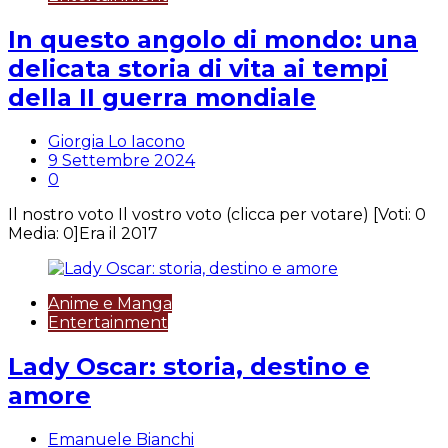
In questo angolo di mondo: una
delicata storia di vita ai tempi
della II guerra mondiale
Giorgia Lo Iacono
9 Settembre 2024
0
Il nostro voto Il vostro voto (clicca per votare) [Voti: 0
Media: 0]Era il 2017
Anime e Manga
Entertainment
Lady Oscar: storia, destino e
amore
Emanuele Bianchi