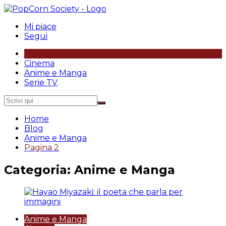
Salta
al
Mi piace
contenuto
Segui
Cinema
Anime e Manga
Serie TV
Home
Blog
Anime e Manga
Pagina 2
Categoria:
Anime e Manga
Anime e Manga