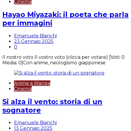
Cinema
Hayao Miyazaki: il poeta che parla
per immagini
Emanuele Bianchi
23 Gennaio 2025
0
Il nostro voto Il vostro voto (clicca per votare) [Voti: 0
Media: 0]Con anime, neologismo giapponese
Anime e Manga
Cinema
Si alza il vento: storia di un
sognatore
Emanuele Bianchi
13 Gennaio 2025