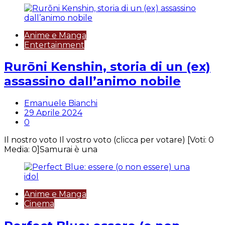
Anime e Manga
Entertainment
Rurōni Kenshin, storia di un (ex)
assassino dall’animo nobile
Emanuele Bianchi
29 Aprile 2024
0
Il nostro voto Il vostro voto (clicca per votare) [Voti: 0
Media: 0]Samurai è una
Anime e Manga
Cinema