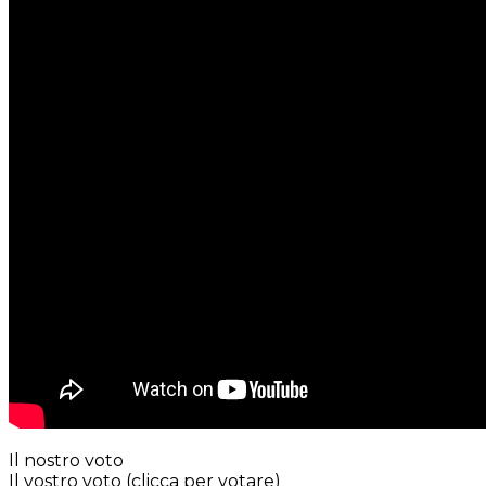
Il nostro voto
Il vostro voto (clicca per votare)