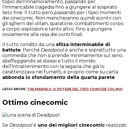
topici dell’innamoramento, passando per
l’immancabile tragedia fino a giungere al sospirato
lieto fine. Il tutto però passando per i tipici momenti
dei cinecomic. Non mancheranno quindi scontri con
gli sgherri del villain, sparatorie, combattimenti corpo
a corpo, esplosioni e tanto altro. Fino a giungere
ovviamente alla resa dei conti finali.
Il tutto condito da una
sfilza interminabile di
battute
. Perché
Deadpool
è anche e soprattutto una
commedia che non si prende minimamente sul serio,
sbeffeggiando sé stesso e tutto il mondo
dell’intrattenimento con la sagacia che già lo
caratterizzava nei fumetti, e proprio come su carta
abbonda lo sfondamento della quarta parete
.
LEGGI ANCHE:
THE MARVELS, IL POTERE DEL TRIO COINCIDE COL MIO
Ottimo cinecomic
Se
Deadpool
è
uno dei migliori cinecomic
realizzati