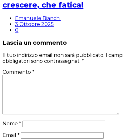
crescere, che fatica!
Emanuele Bianchi
3 Ottobre 2025
0
Lascia un commento
Il tuo indirizzo email non sarà pubblicato.
I campi
obbligatori sono contrassegnati
*
Commento
*
Nome
*
Email
*