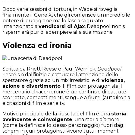
Dopo varie sessioni di tortura, in Wade si risveglia
finalmente il Gene X, che gli conferisce un incredibile
potere di guarigione ma lo lascia sfigurato.
Intenzionato a
vendicarsi di Ajax
, Deadpool non si
risparmierà pur di adempiere alla sua missione.
Violenza ed ironia
Scritto da Rhett Reese e Paul Wernick,
Deadpool
riesce sin dall’inizio a catturare l’attenzione dello
spettatore grazie ad un mix irresistibile di
violenza,
azione e divertimento
. Il film con protagonista il
mercenario chiacchierone è un continuo di battute
scorrette, combattimenti, sangue a fiumi, (auto)ironia
e citazioni di film e serie tv.
Motivo principale della riuscita del film è una
storia
avvincente e coinvolgente
, una storia d’amore
(come la definisce lo stesso personaggio) fuori dagli
schemi in cui i protagonisti vivono tutti i momenti