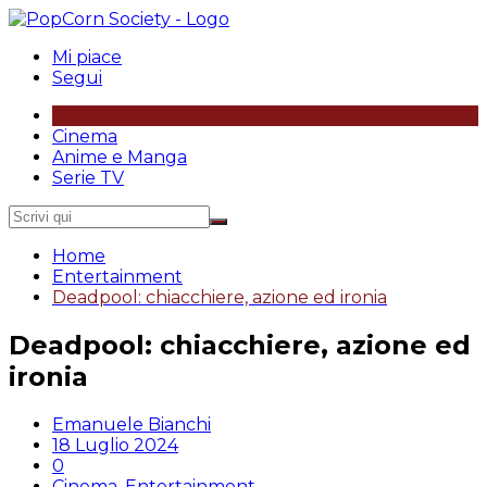
Salta
al
Mi piace
contenuto
Segui
Cinema
Anime e Manga
Serie TV
Home
Entertainment
Deadpool: chiacchiere, azione ed ironia
Deadpool: chiacchiere, azione ed
ironia
Emanuele Bianchi
18 Luglio 2024
0
Cinema
,
Entertainment