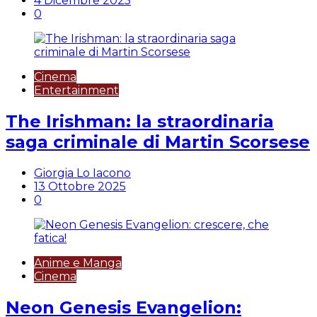
4 Dicembre 2025
0
Cinema
Entertainment
The Irishman: la straordinaria
saga criminale di Martin Scorsese
Giorgia Lo Iacono
13 Ottobre 2025
0
Anime e Manga
Cinema
Neon Genesis Evangelion: