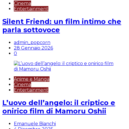
Cinema
Entertainment
Silent Friend: un film intimo che
parla sottovoce
admin_popcorn
28 Gennaio 2026
0
Anime e Manga
Cinema
Entertainment
L’uovo dell’angelo: il criptico e
onirico film di Mamoru Oshii
Emanuele Bianchi